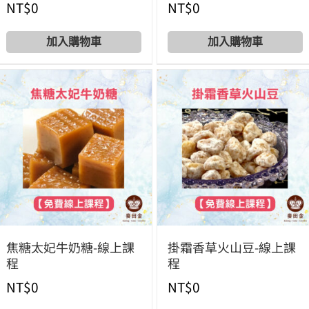
NT$
0
NT$
0
Add to cart
Add to cart
焦糖太妃牛奶糖-線上課
掛霜香草火山豆-線上課
程
程
NT$
0
NT$
0