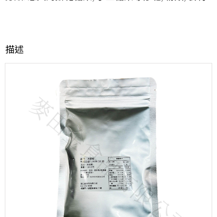
數
量
描述