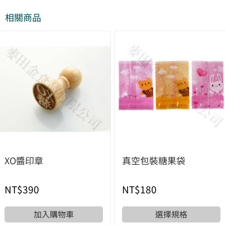
相關商品
XO醬印章
真空包裝糖果袋
NT$
390
NT$
180
加入購物車
選擇規格