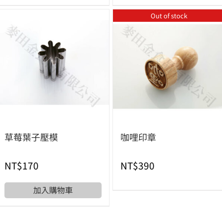
Out of stock
草莓葉子壓模
咖哩印章
NT$
170
NT$
390
加入購物車