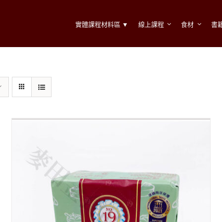
實體課程材料區 ▼
線上課程
食材
書
我的訂單
我的帳號
我的課程
帳號資料
帳單地址
送貨地址